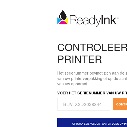
CONTROLEER
PRINTER
Het serienummer bevindt zich aan de z
van uw printerverpakking of op de ach
van uw apparaat.
VOER HET SERIENUMMER VAN UW PR
CONTR
OF MAAK EEN ACCOUNT AAN EN VOEG UW PR