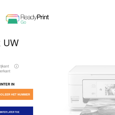
 UW
ijkant
terkant
INTER IN
OLEER HET NUMMER
INTER LATER TOE